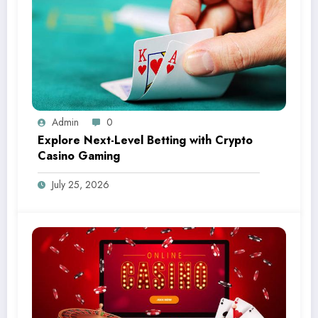
Admin
0
Explore Next-Level Betting with Crypto
Casino Gaming
July 25, 2026