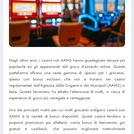
Negli ultimi anni, i casinò non AAMS hanno guadagnato sempre più
popolarità tra gli appassionati del gioco d’azzardo online. Queste
piattaforme offrono una vasta gamma di opzioni per i giocatori,
spesso con bonus esclusivi che non si trovano nei casinò
regolamentati dall’Agenzia delle Dogane e dei Monopoli (AAMS) in
Italia. Questo fenomeno ha attratto l’attenzione di molti, in cerca di
esperienze di gioco più variegate e vantaggiose.
Uno dei principali motivi per cui molti giocatori scelgono casinò non
AAMS è la varietà di bonus disponibili. Questi casinò tendono a
proporre promozioni più allettanti, come bonus di benvenuto, giri
gratuiti e cashback, che possono migliorare notevolmente