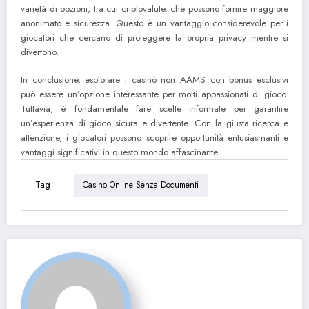
varietà di opzioni, tra cui criptovalute, che possono fornire maggiore
anonimato e sicurezza. Questo è un vantaggio considerevole per i
giocatori che cercano di proteggere la propria privacy mentre si
divertono.
In conclusione, esplorare i casinò non AAMS con bonus esclusivi
può essere un’opzione interessante per molti appassionati di gioco.
Tuttavia, è fondamentale fare scelte informate per garantire
un’esperienza di gioco sicura e divertente. Con la giusta ricerca e
attenzione, i giocatori possono scoprire opportunità entusiasmanti e
vantaggi significativi in questo mondo affascinante.
Tag
Casino Online Senza Documenti