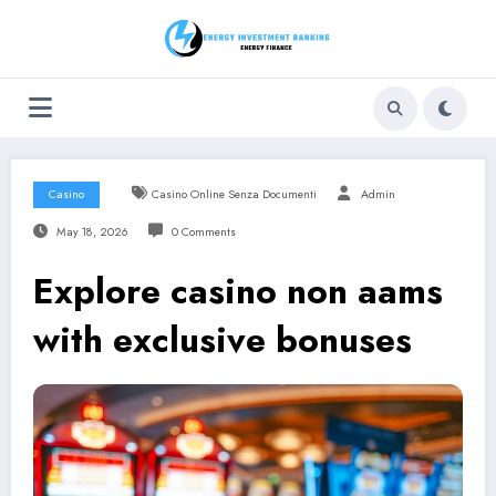
Skip
to
content
Casino
Casino Online Senza Documenti
Admin
May 18, 2026
0 Comments
Explore casino non aams
with exclusive bonuses