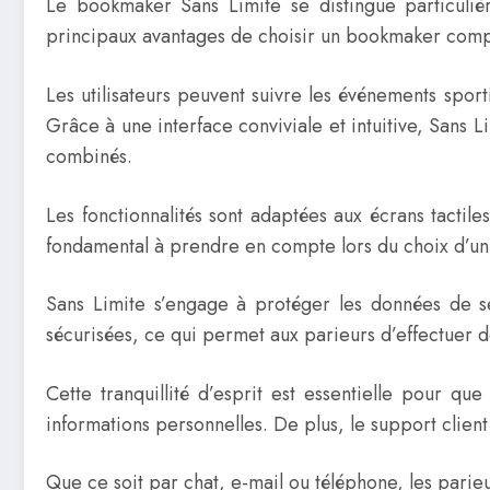
Le bookmaker Sans Limite se distingue particuliè
principaux avantages de choisir un bookmaker compat
Les utilisateurs peuvent suivre les événements sport
Grâce à une interface conviviale et intuitive, Sans 
combinés.
Les fonctionnalités sont adaptées aux écrans tactiles
fondamental à prendre en compte lors du choix d’un
Sans Limite s’engage à protéger les données de se
sécurisées, ce qui permet aux parieurs d’effectuer de
Cette tranquillité d’esprit est essentielle pour qu
informations personnelles. De plus, le support clien
Que ce soit par chat, e-mail ou téléphone, les parie