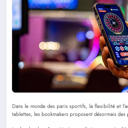
Dans le monde des paris sportifs, la flexibilité et 
tablettes, les bookmakers proposent désormais des pl