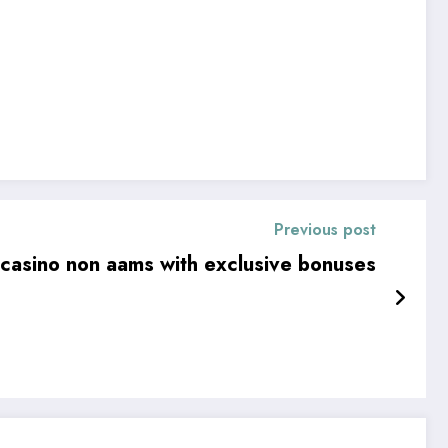
Previous post
 casino non aams with exclusive bonuses