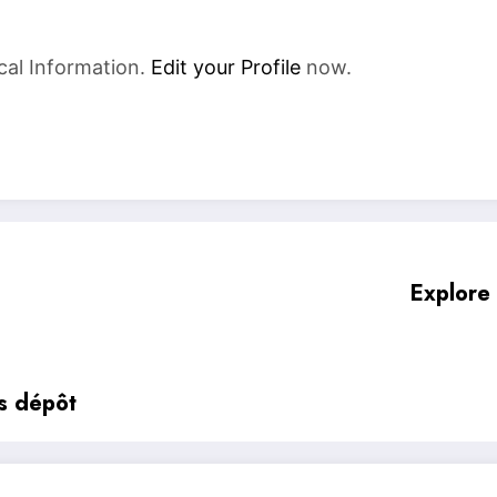
cal Information.
Edit your Profile
now.
Explore
ns dépôt