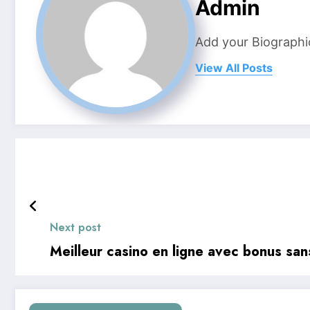
Admin
Add your Biographi
View All Posts
Next post
Meilleur casino en ligne avec bonus sa