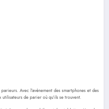
les parieurs. Avec l’avènement des smartphones et des
tilisateurs de parier où qu’ils se trouvent.