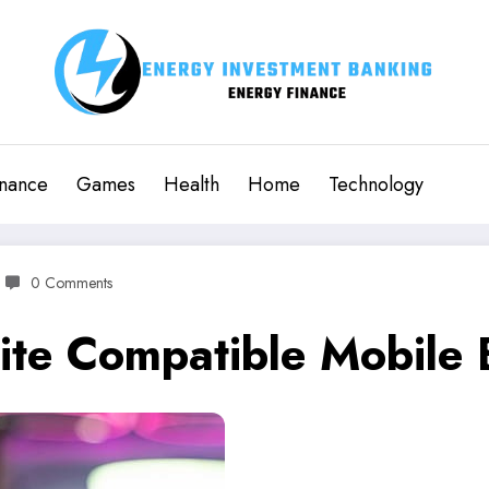
inance
Games
Health
Home
Technology
0 Comments
te Compatible Mobile E