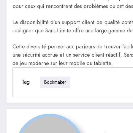
pour ceux qui rencontrent des problèmes ou ont des 
La disponibilité d’un support client de qualité cont
souligner que Sans Limite offre une large gamme de 
Cette diversité permet aux parieurs de trouver fac
une sécurité accrue et un service client réactif, S
de jeu moderne sur leur mobile ou tablette.
Tag
Bookmaker