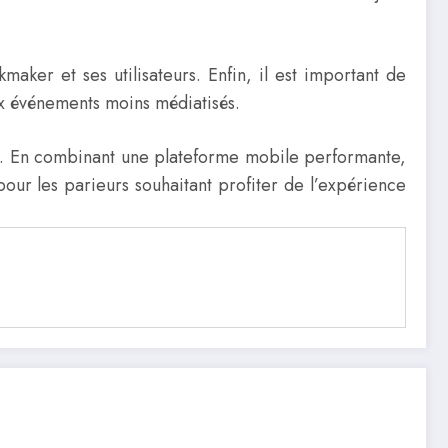
maker et ses utilisateurs. Enfin, il est important de
ux événements moins médiatisés.
ts. En combinant une plateforme mobile performante,
our les parieurs souhaitant profiter de l’expérience