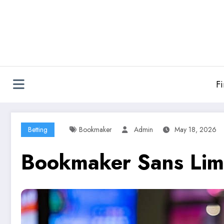
Skip
to
content
F
Betting
Bookmaker
Admin
May 18, 2026
Bookmaker Sans Limi