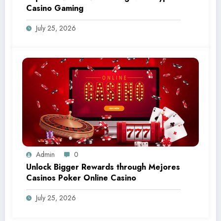
Casino Gaming
July 25, 2026
Admin
0
Unlock Bigger Rewards through Mejores
Casinos Poker Online Casino
July 25, 2026