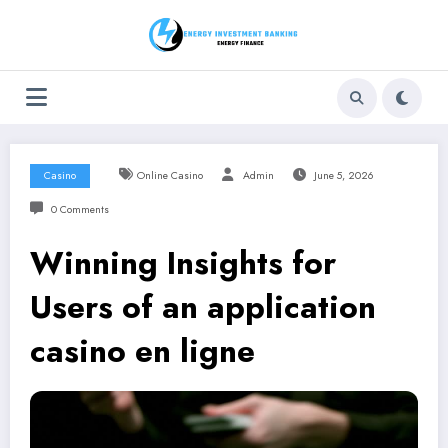
Skip
to
content
Casino
Online Casino
Admin
June 5, 2026
0 Comments
Winning Insights for
Users of an application
casino en ligne