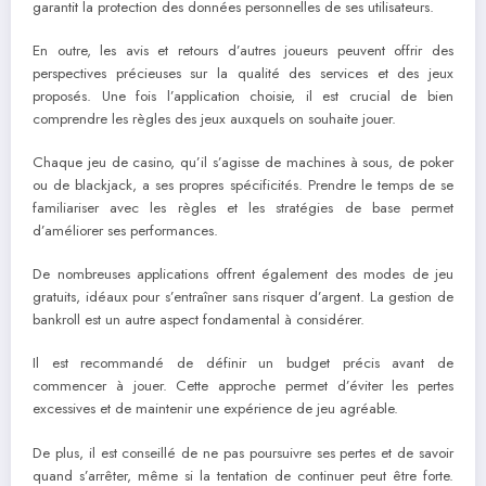
garantit la protection des données personnelles de ses utilisateurs.
En outre, les avis et retours d’autres joueurs peuvent offrir des
perspectives précieuses sur la qualité des services et des jeux
proposés. Une fois l’application choisie, il est crucial de bien
comprendre les règles des jeux auxquels on souhaite jouer.
Chaque jeu de casino, qu’il s’agisse de machines à sous, de poker
ou de blackjack, a ses propres spécificités. Prendre le temps de se
familiariser avec les règles et les stratégies de base permet
d’améliorer ses performances.
De nombreuses applications offrent également des modes de jeu
gratuits, idéaux pour s’entraîner sans risquer d’argent. La gestion de
bankroll est un autre aspect fondamental à considérer.
Il est recommandé de définir un budget précis avant de
commencer à jouer. Cette approche permet d’éviter les pertes
excessives et de maintenir une expérience de jeu agréable.
De plus, il est conseillé de ne pas poursuivre ses pertes et de savoir
quand s’arrêter, même si la tentation de continuer peut être forte.