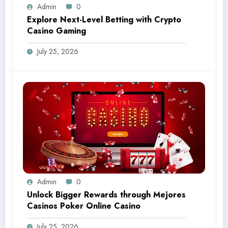
Admin
0
Explore Next-Level Betting with Crypto
Casino Gaming
July 25, 2026
Admin
0
Unlock Bigger Rewards through Mejores
Casinos Poker Online Casino
July 25, 2026