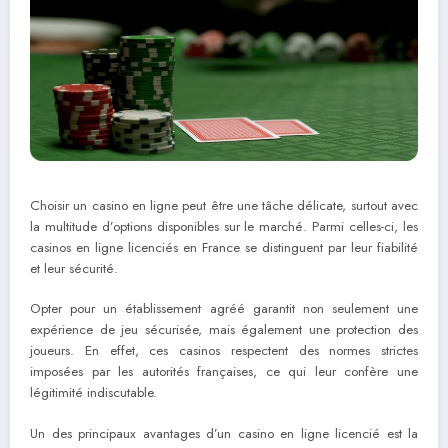
Choisir un casino en ligne peut être une tâche délicate, surtout avec
la multitude d’options disponibles sur le marché. Parmi celles-ci, les
casinos en ligne licenciés en France se distinguent par leur fiabilité
et leur sécurité.
Opter pour un établissement agréé garantit non seulement une
expérience de jeu sécurisée, mais également une protection des
joueurs. En effet, ces casinos respectent des normes strictes
imposées par les autorités françaises, ce qui leur confère une
légitimité indiscutable.
Un des principaux avantages d’un casino en ligne licencié est la