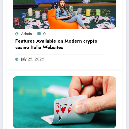
Admin
0
Features Available on Modern crypto
casino Italia Websites
July 25, 2026