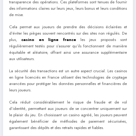
transparence des opérations. Ces plateformes sont tenues de fournir
des informations claires sur leurs jeux, leurs bonus et leurs conditions
de mise.
Cela permet aux joueurs de prendre des décisions éclairées et
d’éviter les pièges souvent rencontrés sur des sites non régulés. De
plus,
casino en ligne france
les jeux proposés sont
régulièrement testés pour s’assurer qu’ils fonctionnent de manière
équitable et aléatoire, offrant ainsi une assurance supplémentaire
aux utilisateurs.
La sécurité des transactions est un autre aspect crucial. Les casinos
en ligne licenciés en France utilisent des technologies de cryptage
avancées pour protéger les données personnelles et financières de
leurs joueurs.
Cela réduit considérablement le risque de fraude et de vol
d’identité, permettant aux joueurs de se concentrer uniquement sur
le plaisir du jeu. En choisissant un casino agréé, les joueurs peuvent
également bénéficier de méthodes de paiement sécurisées,
garantissant des dépôts et des retraits rapides et fiables.