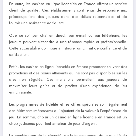
En outre, les casinos en ligne licenciés en France offrent un service
client de qualité. Ces établissements sont tenus de répondre aux
préoccupations des joueurs dans des délais raisonnables et de
fournir une assistance adéquate.
Que ce soit par chat en direct, par e-mail ou par téléphone, les
joueurs peuvent s’attendre à une réponse rapide et professionnelle.
Cette accessibilité contribue à instaurer un climat de confiance et de
satisfaction.
Enfin, les casinos en ligne licenciés en France proposent souvent des
promotions et des bonus attrayants qui ne sont pas disponibles sur les
sites non régulés. Ces incitations permettent aux joueurs de
maximiser leurs gains et de profiter d’une expérience de jeu
enrichissante.
Les programmes de fidélité et les offres spéciales sont également
des éléments intéressants qui ajoutent de la valeur à l’expérience de
jeu. En somme, choisir un casino en ligne licencié en France est un
choix judicieux pour tout amateur de jeux d’argent.
La combinaison de la sécurité, de la transparence, de la qualité du