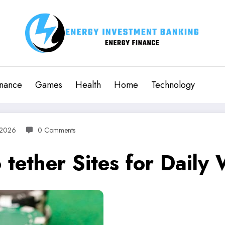
inance
Games
Health
Home
Technology
 2026
0 Comments
 tether Sites for Daily