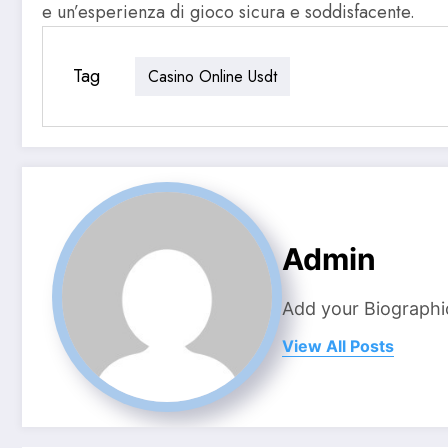
e un’esperienza di gioco sicura e soddisfacente.
Tag
Casino Online Usdt
Admin
Add your Biographi
View All Posts