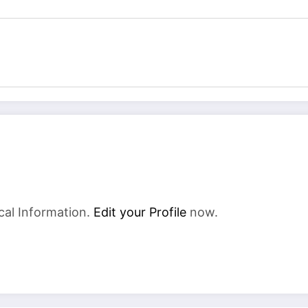
cal Information.
Edit your Profile
now.