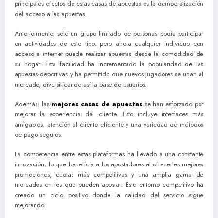
principales efectos de estas casas de apuestas es la democratización
del acceso a las apuestas.
Anteriormente, solo un grupo limitado de personas podía participar
en actividades de este tipo, pero ahora cualquier individuo con
acceso a internet puede realizar apuestas desde la comodidad de
su hogar. Esta facilidad ha incrementado la popularidad de las
apuestas deportivas y ha permitido que nuevos jugadores se unan al
mercado, diversificando así la base de usuarios.
Además, las
mejores casas de apuestas
se han esforzado por
mejorar la experiencia del cliente. Esto incluye interfaces más
amigables, atención al cliente eficiente y una variedad de métodos
de pago seguros.
La competencia entre estas plataformas ha llevado a una constante
innovación, lo que beneficia a los apostadores al ofrecerles mejores
promociones, cuotas más competitivas y una amplia gama de
mercados en los que pueden apostar. Este entorno competitivo ha
creado un ciclo positivo donde la calidad del servicio sigue
mejorando.