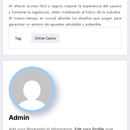
Al ofrecer acceso fácil y seguro, mejorar la experiencia del usuario
y fomentar la regulación, están moldeando el futuro de la industria.
Al mismo tiempo, es crucial abordar los desafíos que surgen para
garantizar un entorno de apuestas saludable y sostenible.
Tag
Online Casino
Admin
Add your Biographical Information.
Edit your Profile
now.