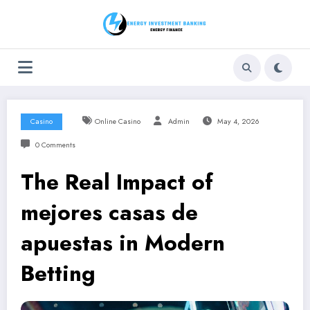
Skip
to
content
Casino
Online Casino
Admin
May 4, 2026
0 Comments
The Real Impact of
mejores casas de
apuestas in Modern
Betting