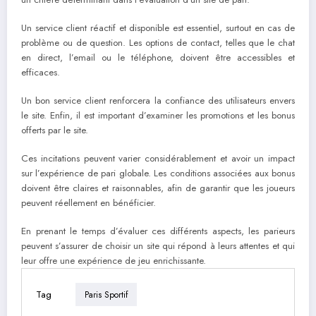
Un service client réactif et disponible est essentiel, surtout en cas de
problème ou de question. Les options de contact, telles que le chat
en direct, l’email ou le téléphone, doivent être accessibles et
efficaces.
Un bon service client renforcera la confiance des utilisateurs envers
le site. Enfin, il est important d’examiner les promotions et les bonus
offerts par le site.
Ces incitations peuvent varier considérablement et avoir un impact
sur l’expérience de pari globale. Les conditions associées aux bonus
doivent être claires et raisonnables, afin de garantir que les joueurs
peuvent réellement en bénéficier.
En prenant le temps d’évaluer ces différents aspects, les parieurs
peuvent s’assurer de choisir un site qui répond à leurs attentes et qui
leur offre une expérience de jeu enrichissante.
Tag
Paris Sportif