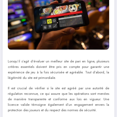
Lorsqu’il s’agit d’évaluer un meilleur site de pari en ligne, plusieurs
critères essentiels doivent être pris en compte pour garantir une
expérience de jeu à la fois sécurisée et agréable. Tout d’abord, la
légitimité du site est primordiale.
Il est crucial de vérifier si le site est agréé par une autorité de
régulation reconnue, ce qui assure que les opérations sont menées
de manière transparente et conforme aux lois en vigueur. Une
licence valide témoigne également d’un engagement envers la
protection des joueurs et du respect des normes de sécurité.