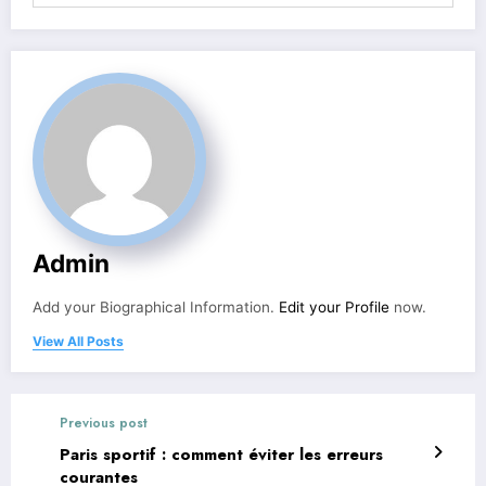
Admin
Add your Biographical Information.
Edit your Profile
now.
View All Posts
Previous post
Paris sportif : comment éviter les erreurs
courantes