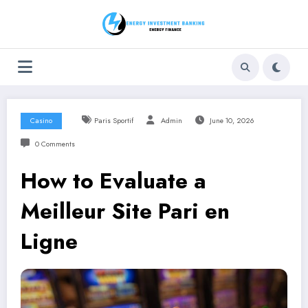
Skip
to
content
Casino
Paris Sportif
Admin
June 10, 2026
0 Comments
How to Evaluate a
Meilleur Site Pari en
Ligne