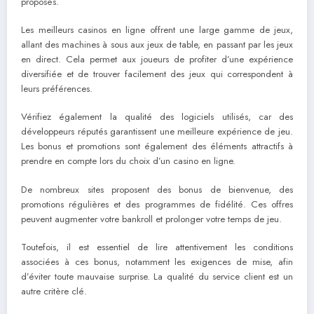
proposés.
Les meilleurs casinos en ligne offrent une large gamme de jeux,
allant des machines à sous aux jeux de table, en passant par les jeux
en direct. Cela permet aux joueurs de profiter d’une expérience
diversifiée et de trouver facilement des jeux qui correspondent à
leurs préférences.
Vérifiez également la qualité des logiciels utilisés, car des
développeurs réputés garantissent une meilleure expérience de jeu.
Les bonus et promotions sont également des éléments attractifs à
prendre en compte lors du choix d’un casino en ligne.
De nombreux sites proposent des bonus de bienvenue, des
promotions régulières et des programmes de fidélité. Ces offres
peuvent augmenter votre bankroll et prolonger votre temps de jeu.
Toutefois, il est essentiel de lire attentivement les conditions
associées à ces bonus, notamment les exigences de mise, afin
d’éviter toute mauvaise surprise. La qualité du service client est un
autre critère clé.