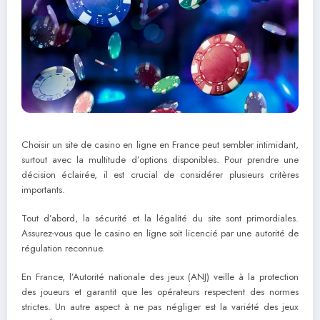
Choisir un site de casino en ligne en France peut sembler intimidant,
surtout avec la multitude d’options disponibles. Pour prendre une
décision éclairée, il est crucial de considérer plusieurs critères
importants.
Tout d’abord, la sécurité et la légalité du site sont primordiales.
Assurez-vous que le casino en ligne soit licencié par une autorité de
régulation reconnue.
En France, l’Autorité nationale des jeux (ANJ) veille à la protection
des joueurs et garantit que les opérateurs respectent des normes
strictes. Un autre aspect à ne pas négliger est la variété des jeux