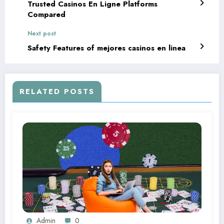
Trusted Casinos En Ligne Platforms
Compared
Next post
Safety Features of mejores casinos en linea
RELATED POSTS
Admin
0