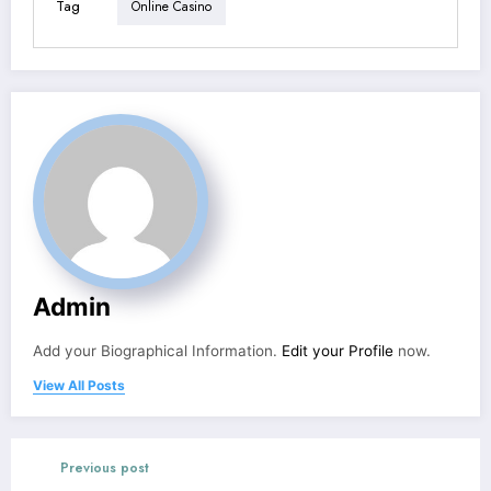
Tag
Online Casino
Admin
Add your Biographical Information.
Edit your Profile
now.
View All Posts
Previous post