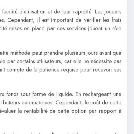
cilité d’utilisation et de leur rapidité. Les joueurs
s. Cependant, il est important de vérifier les frais
ité mises en place par ces services jouent un rôle
Cette méthode peut prendre plusieurs jours avant que
 par certains utilisateurs, car elle ne nécessite pas
tenant compte de la patience requise pour recevoir ses
eurs fonds sous forme de liquide. En rechargeant une
ributeurs automatiques. Cependant, le coût de cette
évaluer la rentabilité de cette option par rapport à