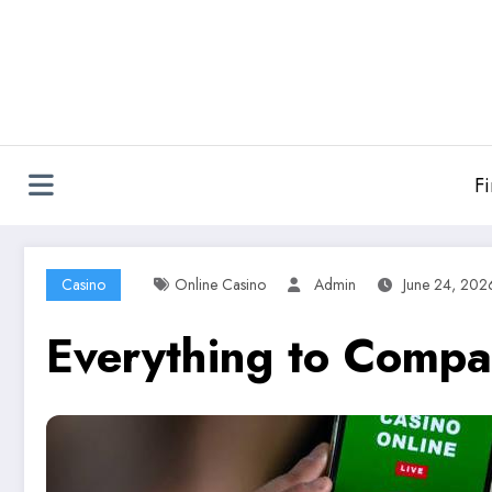
Skip
to
content
F
Casino
Online Casino
Admin
June 24, 202
Everything to Compar