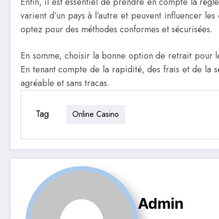
Enfin, il est essentiel de prendre en compte la régl
varient d’un pays à l’autre et peuvent influencer les
optez pour des méthodes conformes et sécurisées.
En somme, choisir la bonne option de retrait pour 
En tenant compte de la rapidité, des frais et de la s
agréable et sans tracas.
Tag
Online Casino
Admin