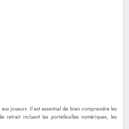
nt aux joueurs. Il est essentiel de bien comprendre les
retrait incluent les portefeuilles numériques, les