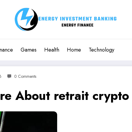
inance
Games
Health
Home
Technology
6
0 Comments
e About retrait crypto