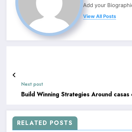
Add your Biographi
View All Posts
Next post
Build Winning Strategies Around casas
RELATED POSTS