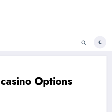
 casino Options