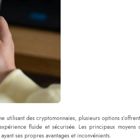
gne utilisant des cryptomonnaies, plusieurs options s’offre
xpérience fluide et sécurisée. Les principaux moyens de 
 ayant ses propres avantages et inconvénients.