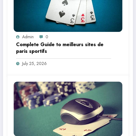
Admin
0
Complete Guide to meilleurs sites de
paris sportifs
July 25, 2026