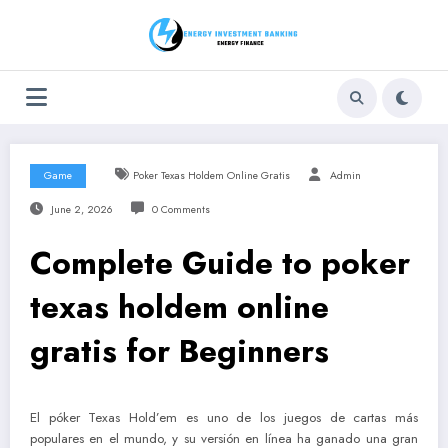
Skip
to
content
Game
Poker Texas Holdem Online Gratis
Admin
June 2, 2026
0 Comments
Complete Guide to poker
texas holdem online
gratis for Beginners
El póker Texas Hold’em es uno de los juegos de cartas más
populares en el mundo, y su versión en línea ha ganado una gran