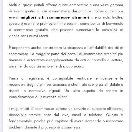
Molti di questi portali offrono quote competitive e una vasta gamma
di eventi sportivi su cui scommettere, dai principali tornei di calcio a
eventi
migliori siti scommesse stranieri
meno noti. Inoltre,
spesso presentano promozioni interessanti, come bonus di benvenuto
e scommesse gratuite, che possono aumentare le possibilità di
vincita per i nuovi utenti.
È importante anche considerare la sicurezza e l’affidabilità dei siti di
scommesse. La maggior parte dei portali di scommesse stranieri più
rinomati è autorizzata e regolamentata da enti di controllo di settore,
garantendo così un ambiente di gioco sicuro.
Prima di registrarsi, è consigliabile verificare le licenze e le
recensioni degli utenti per assicurarsi che il sito scelto sia affidabile e
rispetti le normative vigenti. Un altro aspetto da tenere in
considerazione è l’assistenza clienti.
I migliori siti di scommesse offrono un servizio di supporto efficiente,
disponibile tramite chat dal vivo, email o telefono. Questo è
fondamentale, poiché può capitare di avere domande o riscontrare
problemi durante il processo di scommessa.