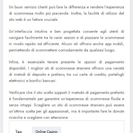
Un buon servizio clienti può fare la differenza e rendere l’esperienza
di scommessa molto più piacevole. Inoltre, la facilità di utilizzo del
sito web è un fattore cruciale.
Un’interfaccia intuitiva e ben progettata consente agli utenti di
navigare facilmente tra le varie sezioni e di piazzare le scommesse
in modo rapido ed efficiente. Alcuni siti offrono anche app mobili,
permettendo di scommettere comodamente da qualsiasi luogo.
Infine, è essenziale tenere presente le opzioni di pagamento
disponibili. I migliori siti di scommesse straniere offrono una varietà
di metodi di deposito e prelievo, tra cui carte di credito, portafogli
elettronici e bonifici bancari.
Verificare che il sito scelto supporti il metodo di pagamento preferito
è fondamentale per garantire un’esperienza di scommessa fluida e
senza intoppi. Scegliere un sito di scommesse straniero può essere
un’ottima scelta per gli appassionati, ma è importante fare le dovute
ricerche e scegliere con attenzione.
Tag
Online Casino