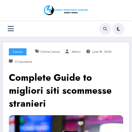
Skip
to
content
Casino
Online Casino
Admin
June 18, 2026
0 Comments
Complete Guide to
migliori siti scommesse
stranieri