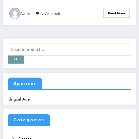
Read More
Admin
0 Comments
Sponsor
Idngoal Asia
Categories