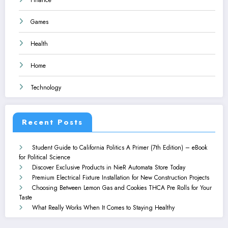
Finance
Games
Health
Home
Technology
Recent Posts
Student Guide to California Politics A Primer (7th Edition) – eBook
for Political Science
Discover Exclusive Products in NieR Automata Store Today
Premium Electrical Fixture Installation for New Construction Projects
Choosing Between Lemon Gas and Cookies THCA Pre Rolls for Your
Taste
What Really Works When It Comes to Staying Healthy