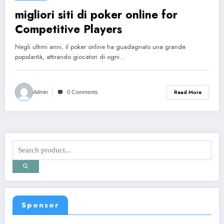
migliori siti di poker online for
Competitive Players
Negli ultimi anni, il poker online ha guadagnato una grande
popolarità, attirando giocatori di ogni…
Read More
Admin
0 Comments
Sponsor