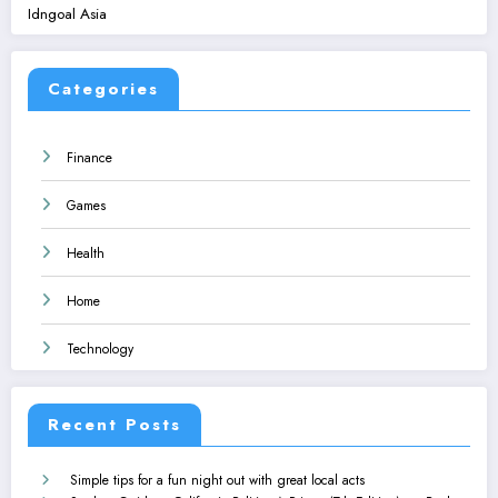
Idngoal Asia
Categories
Finance
Games
Health
Home
Technology
Recent Posts
Simple tips for a fun night out with great local acts