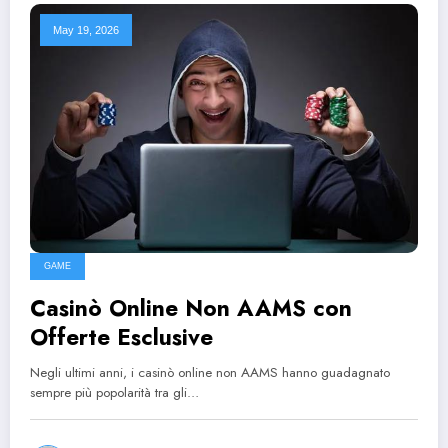
May 19, 2026
GAME
Casinò Online Non AAMS con
Offerte Esclusive
Negli ultimi anni, i casinò online non AAMS hanno guadagnato
sempre più popolarità tra gli…