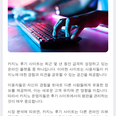
카지노 후기 사이트는 최근 몇 년 동안 급격히 성장하고 있는
온라인 플랫폼 중 하나입니다. 이러한 사이트는 사용자들이 카
지노에 대한 경험과 의견을 공유할 수 있는 공간을 제공합니다.
이용자들은 자신의 경험을 토대로 다른 사람들에게 유용한 정
보를 제공하며, 이는 새로운 고객 유치에 큰 영향을 미칩니다.
따라서 카지노 운영자들은 후기 사이트에서의 평판을 관리하는
것이 매우 중요합니다.
시장 분석에 따르면, 카지노 후기 사이트는 다른 온라인 리뷰