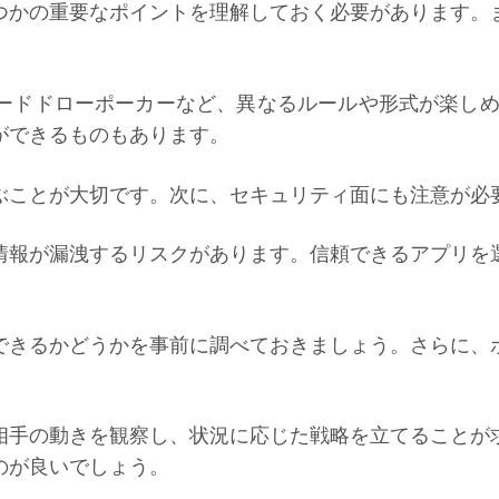
つかの重要なポイントを理解しておく必要があります。
ードドローポーカーなど、異なるルールや形式が楽し
ができるものもあります。
ぶことが大切です。次に、セキュリティ面にも注意が必
情報が漏洩するリスクがあります。信頼できるアプリを
。
できるかどうかを事前に調べておきましょう。さらに、
相手の動きを観察し、状況に応じた戦略を立てることが
のが良いでしょう。