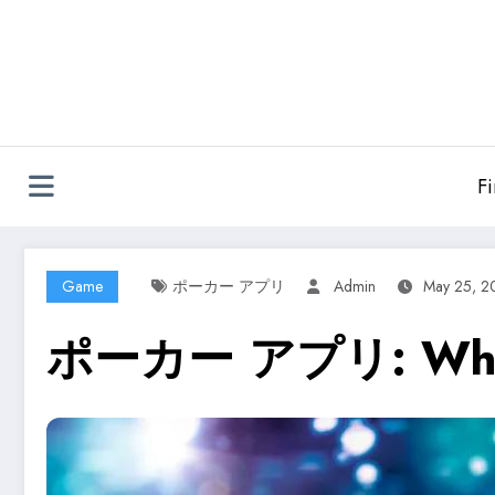
Skip
to
content
F
Game
ポーカー アプリ
Admin
May 25, 2
ポーカー アプリ: What 