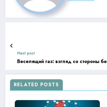
Next post
Веселящий газ: взгляд со стороны бе
RELATED POSTS