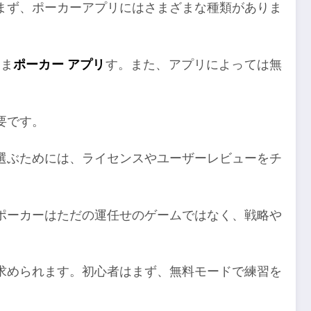
まず、ポーカーアプリにはさまざまな種類がありま
めま
ポーカー アプリ
す。また、アプリによっては無
要です。
選ぶためには、ライセンスやユーザーレビューをチ
ポーカーはただの運任せのゲームではなく、戦略や
求められます。初心者はまず、無料モードで練習を